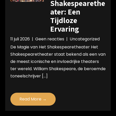
Shakespearethe
ater: Een
Tijdloze
Ervaring
11 juli 2026
|
Geen reacties
|
Uncategorized
De Magie van Het Shakespearetheater Het
Shakespearetheater staat bekend als een van
de meest iconische en invloedrijke theaters
ter wereld. William Shakespeare, de beroemde
toneelschrijver […]
Read More →