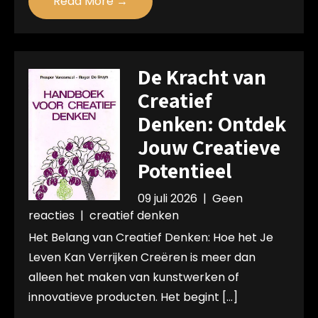
Read More →
De Kracht van
Creatief
Denken: Ontdek
Jouw Creatieve
Potentieel
09 juli 2026
|
Geen
reacties
|
creatief denken
Het Belang van Creatief Denken: Hoe het Je
Leven Kan Verrijken Creëren is meer dan
alleen het maken van kunstwerken of
innovatieve producten. Het begint […]