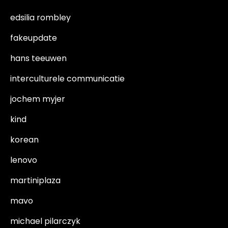
edsilia rombley
fakeupdate
hans teeuwen
interculturele communicatie
jochem myjer
kind
korean
lenovo
martiniplaza
mavo
michael pilarczyk