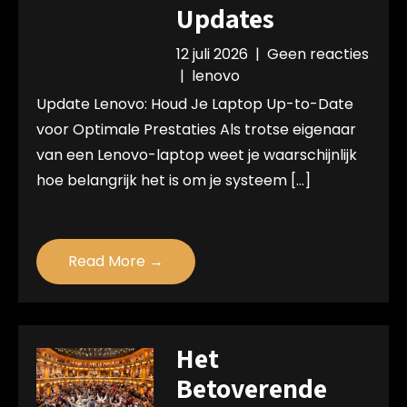
Updates
12 juli 2026
|
Geen reacties
|
lenovo
Update Lenovo: Houd Je Laptop Up-to-Date
voor Optimale Prestaties Als trotse eigenaar
van een Lenovo-laptop weet je waarschijnlijk
hoe belangrijk het is om je systeem […]
Read More →
Het
Betoverende