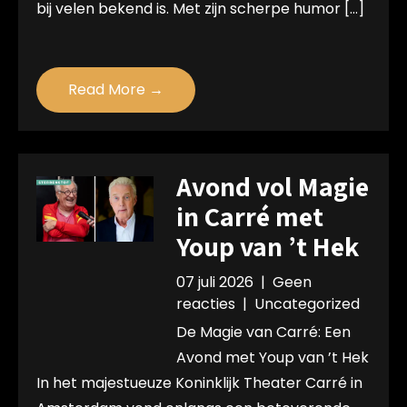
bij velen bekend is. Met zijn scherpe humor […]
Read More →
Avond vol Magie
in Carré met
Youp van ’t Hek
07 juli 2026
|
Geen
reacties
|
Uncategorized
De Magie van Carré: Een
Avond met Youp van ’t Hek
In het majestueuze Koninklijk Theater Carré in