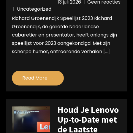
13 juli 2026
|
Geen reacties
|
Uncategorized
Richard Groenendijk Speellijst 2023 Richard
Groenendijk, de geliefde Nederlandse
cabaretier en presentator, heeft onlangs zijn
speellijst voor 2023 aangekondigd. Met zijn
scherpe humor, ontroerende verhalen […]
Read More →
Houd Je Lenovo
Up-to-Date met
de Laatste