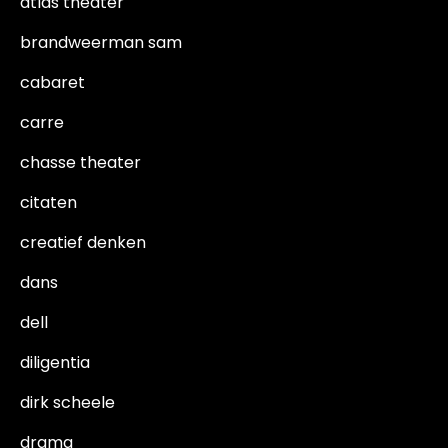
atlas theater
brandweerman sam
cabaret
carre
chasse theater
citaten
creatief denken
dans
dell
diligentia
dirk scheele
drama