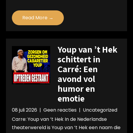
Read More →
Youp van ’t Hek
schittert in
Carré: Een
avond vol
humor en
emotie
08 juli 2026
|
Geen reacties
|
Uncategorized
Carre: Youp van ’t Hek In de Nederlandse
theaterwereld is Youp van ’t Hek een naam die