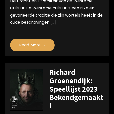
De Pracht en Diversiteit van de Westerse
Cultuur De Westerse cultuur is een rijke en
gevarieerde traditie die zijn wortels heeft in de
oude beschavingen […]
Read More →
Richard
Groenendijk:
Speellijst 2023
Bekendgemaakt
!