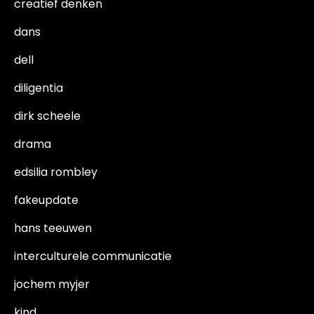
creatief denken
dans
dell
diligentia
dirk scheele
drama
edsilia rombley
fakeupdate
hans teeuwen
interculturele communicatie
jochem myjer
kind