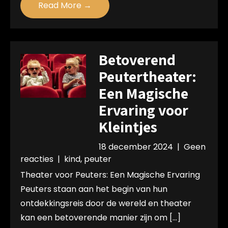
Read More →
Betoverend
Peutertheater:
Een Magische
Ervaring voor
Kleintjes
18 december 2024
|
Geen
reacties
|
kind
,
peuter
Theater voor Peuters: Een Magische Ervaring
Peuters staan aan het begin van hun
ontdekkingsreis door de wereld en theater
kan een betoverende manier zijn om […]