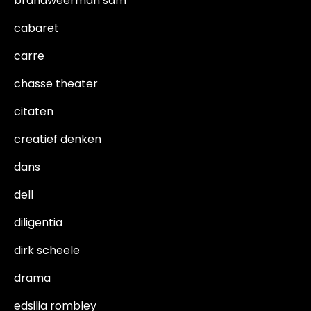
brandweerman sam
cabaret
carre
chasse theater
citaten
creatief denken
dans
dell
diligentia
dirk scheele
drama
edsilia rombley