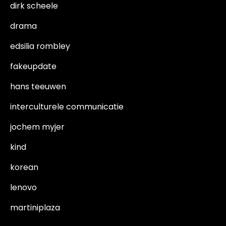
dirk scheele
drama
edsilia rombley
fakeupdate
hans teeuwen
interculturele communicatie
jochem myjer
kind
korean
lenovo
martiniplaza