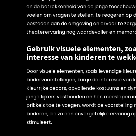
en de betrokkenheid van de jonge toeschouwe
voelen om vragen te stellen, te reageren op de
besteden aan de omgeving en ervoor te zorgen
theaterervaring nog waardevoller en memora
Gebruik visuele elementen, zo
interesse van kinderen te wekk
Door visuele elementen, zoals levendige kleu
kindervoorstellingen, kun je de interesse van
Kleurrijke decors, opvallende kostuums en 
jonge kijkers vasthouden en hen meeslepen in
prikkels toe te voegen, wordt de voorstelling
kinderen, die zo een onvergetelijke ervaring o
stimuleert.