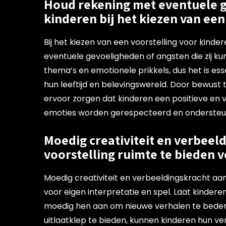
Houd rekening met eventuele g
kinderen bij het kiezen van een
Bij het kiezen van een voorstelling voor kinde
eventuele gevoeligheden of angsten die zij ku
thema’s en emotionele prikkels, dus het is ess
hun leeftijd en belevingswereld. Door bewust te
ervoor zorgen dat kinderen een positieve en v
emoties worden gerespecteerd en ondersteu
Moedig creativiteit en verbeel
voorstelling ruimte te bieden v
Moedig creativiteit en verbeeldingskracht aan
voor eigen interpretatie en spel. Laat kinde
moedig hen aan om nieuwe verhalen te bedenk
uitlaatklep te bieden, kunnen kinderen hun v