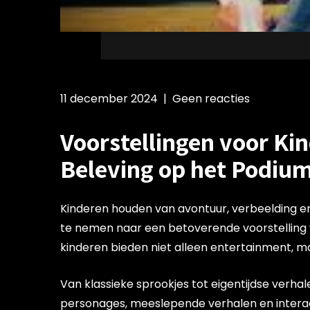
11 december 2024
|
Geen reacties
Voorstellingen voor Ki
Beleving op het Podiu
Kinderen houden van avontuur, verbeelding en
te nemen naar een betoverende voorstelling v
kinderen bieden niet alleen entertainment, ma
Van klassieke sprookjes tot eigentijdse verha
personages, meeslepende verhalen en intera