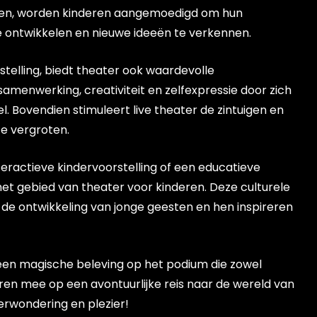
onen, worden kinderen aangemoedigd om hun
e ontwikkelen en nieuwe ideeën te verkennen.
stelling, biedt theater ook waardevolle
amenwerking, creativiteit en zelfexpressie door zich
. Bovendien stimuleert live theater de zintuigen en
e vergroten.
teractieve kindervoorstelling of een educatieve
p het gebied van theater voor kinderen. Deze culturele
de ontwikkeling van jonge geesten en hen inspireren
 een magische beleving op het podium die zowel
eren mee op een avontuurlijke reis naar de wereld van
verwondering en plezier!