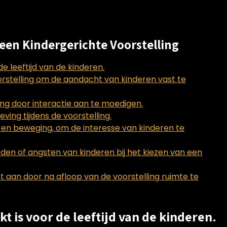
 een Kindergerichte Voorstelling
de leeftijd van de kinderen.
orstelling om de aandacht van kinderen vast te
ling door interactie aan te moedigen.
ing tijdens de voorstelling.
n en beweging, om de interesse van kinderen te
en of angsten van kinderen bij het kiezen van een
t aan door na afloop van de voorstelling ruimte te
kt is voor de leeftijd van de kinderen.