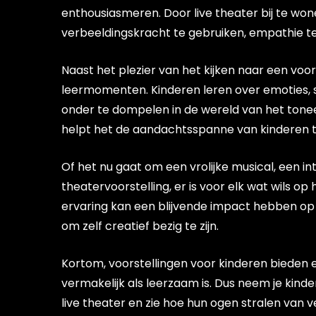
enthousiasmeren. Door live theater bij te w
verbeeldingskracht te gebruiken, empathie t
Naast het plezier van het kijken naar een voor
leermomenten. Kinderen leren over emoties, s
onder te dompelen in de wereld van het toneel
helpt het de aandachtsspanne van kinderen t
Of het nu gaat om een vrolijke musical, een in
theatervoorstelling, er is voor elk wat wils o
ervaring kan een blijvende impact hebben op 
om zelf creatief bezig te zijn.
Kortom, voorstellingen voor kinderen bieden
vermakelijk als leerzaam is. Dus neem je kind
live theater en zie hoe hun ogen stralen van 