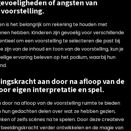
evoeligheden of angsten van
 voorstelling.
ren is het belangrijk om rekening te houden met
nnen hebben. Kinderen zijn gevoelig voor verschillende
entieel om een voorstelling te selecteren die past bij
 zijn van de inhoud en toon van de voorstelling, kun je
eilige ervaring beleven op het podium, waarbij hun
nd.
dingskracht aan door na afloop van de
oor eigen interpretatie en spel.
 door na afloop van de voorstelling ruimte te bieden
ren hun gedachten delen over wat ze hebben gezien,
en of zelfs scènes na te spelen. Door deze creatieve
erbeeldingskracht verder ontwikkelen en de magie van