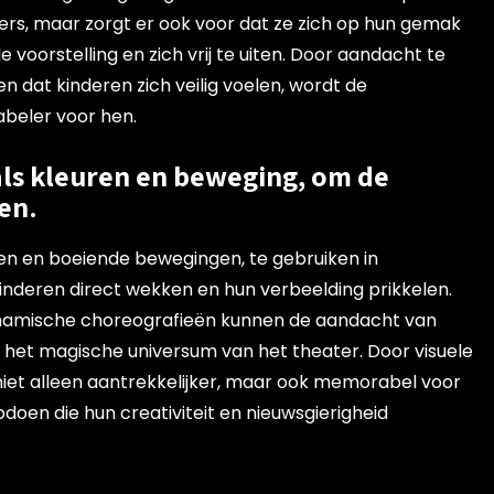
rs, maar zorgt er ook voor dat ze zich op hun gemak
 voorstelling en zich vrij te uiten. Door aandacht te
 dat kinderen zich veilig voelen, wordt de
beler voor hen.
als kleuren en beweging, om de
en.
ren en boeiende bewegingen, te gebruiken in
 kinderen direct wekken en hun verbeelding prikkelen.
dynamische choreografieën kunnen de aandacht van
 het magische universum van het theater. Door visuele
 niet alleen aantrekkelijker, maar ook memorabel voor
pdoen die hun creativiteit en nieuwsgierigheid