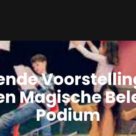
ende Voorstellin
en Magische Bel
Podium