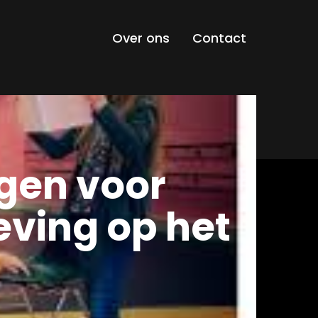
Over ons
Contact
gen voor
eving op het