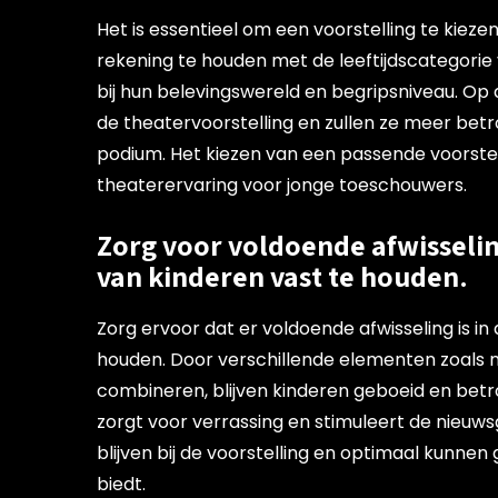
Het is essentieel om een voorstelling te kiezen
rekening te houden met de leeftijdscategorie 
bij hun belevingswereld en begripsniveau. O
de theatervoorstelling en zullen ze meer betr
podium. Het kiezen van een passende voorstel
theaterervaring voor jonge toeschouwers.
Zorg voor voldoende afwisselin
van kinderen vast te houden.
Zorg ervoor dat er voldoende afwisseling is i
houden. Door verschillende elementen zoals mu
combineren, blijven kinderen geboeid en betro
zorgt voor verrassing en stimuleert de nieuws
blijven bij de voorstelling en optimaal kunnen
biedt.