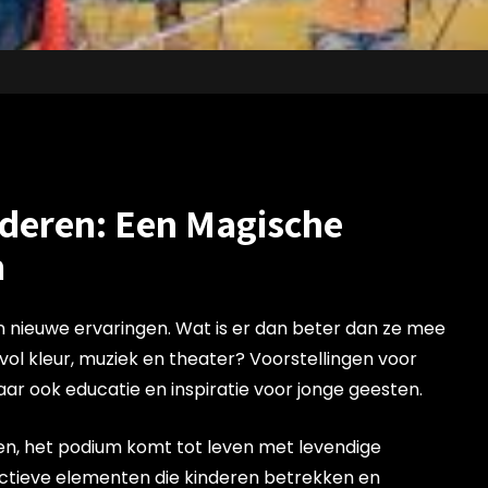
nderen: Een Magische
m
 nieuwe ervaringen. Wat is er dan beter dan ze mee
ol kleur, muziek en theater? Voorstellingen voor
ar ook educatie en inspiratie voor jonge geesten.
len, het podium komt tot leven met levendige
ctieve elementen die kinderen betrekken en