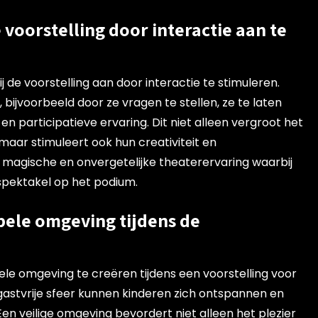
 voorstelling door interactie aan te
 de voorstelling aan door interactie te stimuleren.
 bijvoorbeeld door ze vragen te stellen, ze te laten
n participatieve ervaring. Dit niet alleen vergroot het
maar stimuleert ook hun creativiteit en
n magische en onvergetelijke theaterervaring waarbij
spektakel op het podium.
bele omgeving tijdens de
ele omgeving te creëren tijdens een voorstelling voor
gastvrije sfeer kunnen kinderen zich ontspannen en
Een veilige omgeving bevordert niet alleen het plezier