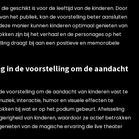
 die geschikt is voor de leeftijd van de kinderen. Door
van het publiek, kan de voorstelling beter aansluiten
p deze manier kunnen kinderen optimaal genieten van
okken zijn bij het verhaal en de personages op het
ling draagt bij aan een positieve en memorabele
g in de voorstelling om de aandacht
n de voorstelling om de aandacht van kinderen vast te
ziek, interactie, humor en visuele effecten te
kken bij wat er op het podium gebeurt. Afwisseling
gierigheid van kinderen, waardoor ze actief betrokken
 genieten van de magische ervaring die live theater