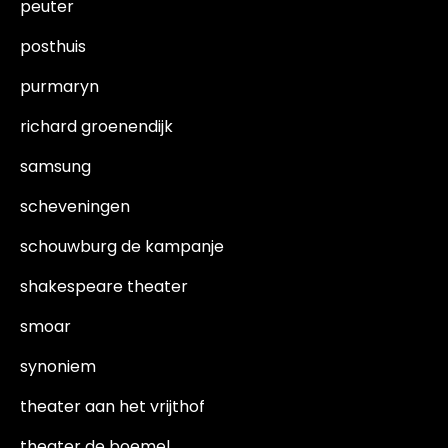
peuter
posthuis
purmaryn
richard groenendijk
samsung
scheveningen
schouwburg de kampanje
shakespeare theater
smoar
synoniem
theater aan het vrijthof
theater de boemel