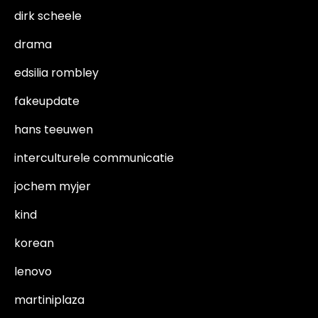
dirk scheele
drama
edsilia rombley
fakeupdate
hans teeuwen
interculturele communicatie
jochem myjer
kind
korean
lenovo
martiniplaza