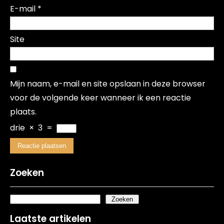
E-mail
*
Site
Mijn naam, e-mail en site opslaan in deze browser
voor de volgende keer wanneer ik een reactie
plaats.
drie
×
3
=
Zoeken
Zoeken
Laatste artikelen