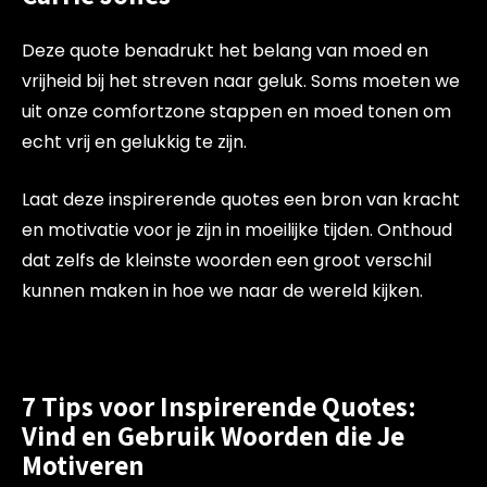
Deze quote benadrukt het belang van moed en
vrijheid bij het streven naar geluk. Soms moeten we
uit onze comfortzone stappen en moed tonen om
echt vrij en gelukkig te zijn.
Laat deze inspirerende quotes een bron van kracht
en motivatie voor je zijn in moeilijke tijden. Onthoud
dat zelfs de kleinste woorden een groot verschil
kunnen maken in hoe we naar de wereld kijken.
7 Tips voor Inspirerende Quotes:
Vind en Gebruik Woorden die Je
Motiveren