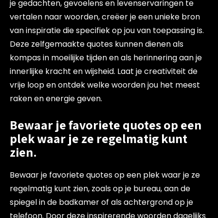
je gedachten, gevoelens en levenservaringen te
vertalen naar woorden, creëer je een unieke bron
van inspiratie die specifiek op jou van toepassing is.
Deze zelfgemaakte quotes kunnen dienen als
kompas in moeilijke tijden en als herinnering aan je
innerlijke kracht en wijsheid. Laat je creativiteit de
vrije loop en ontdek welke woorden jou het meest
raken en energie geven.
Bewaar je favoriete quotes op een
plek waar je ze regelmatig kunt
zien.
Bewaar je favoriete quotes op een plek waar je ze
regelmatig kunt zien, zoals op je bureau, aan de
spiegel in de badkamer of als achtergrond op je
telefoon. Door deze inspirerende woorden dagelijks