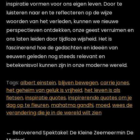
inspiratie vormen voor ons eigen leven. Door te
luisteren naar en te reflecteren op de wijze
woorden van het verleden, kunnen we nieuwe
perspectieven ontdekken, onze geest verruimen en
ons laten leiden door tijdloze wijsheid. Het is
fascinerend hoe de gedachten en ideeën van
eeuwen geleden nog steeds relevant en
betekenisvol kunnen zijn in onze moderne wereld.
Tags:
albert einstein
,
blijven bewegen
,
carrie jones
,
het geheim van geluk is vrijheid
,
het leven is als
fietsen
,
inspiratie quotes
,
inspirerende quotes om je
dag op te fleuren
,
mahatma gandhi
,
moed
,
wees de
verandering die je in de wereld wilt zien
Post
←
Betoverend Spektakel: De Kleine Zeemeermin De