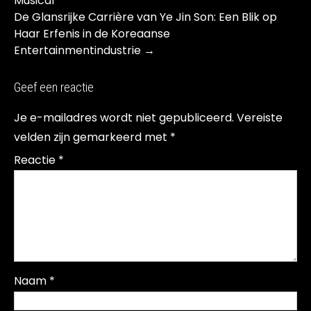
navigation
Musical
De Glansrijke Carrière van Ye Jin Son: Een Blik op
Haar Erfenis in de Koreaanse
Entertainmentindustrie
→
Geef een reactie
Je e-mailadres wordt niet gepubliceerd.
Vereiste
velden zijn gemarkeerd met
*
Reactie
*
Naam
*