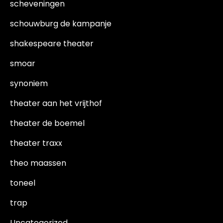
scheveningen
schouwburg de kampanje
shakespeare theater
smoar
synoniem
theater aan het vrijthof
theater de boemel
theater traxx
theo maassen
toneel
trap
Uncategorized