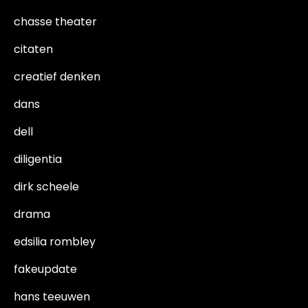
chasse theater
citaten
creatief denken
dans
dell
diligentia
dirk scheele
drama
edsilia rombley
fakeupdate
hans teeuwen