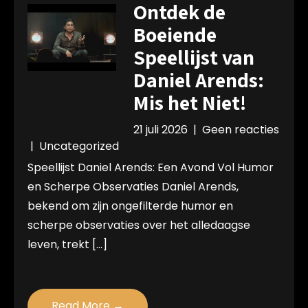
Ontdek de
Boeiende
Speellijst van
Daniel Arends:
Mis het Niet!
21 juli 2026
|
Geen reacties
|
Uncategorized
Speellijst Daniel Arends: Een Avond Vol Humor
en Scherpe Observaties Daniel Arends,
bekend om zijn ongefilterde humor en
scherpe observaties over het alledaagse
leven, trekt […]
Read More →