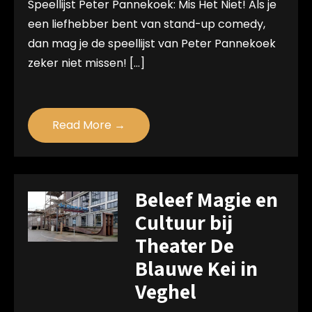
Speellijst Peter Pannekoek: Mis Het Niet! Als je
een liefhebber bent van stand-up comedy,
dan mag je de speellijst van Peter Pannekoek
zeker niet missen! […]
Read More →
Beleef Magie en
Cultuur bij
Theater De
Blauwe Kei in
Veghel