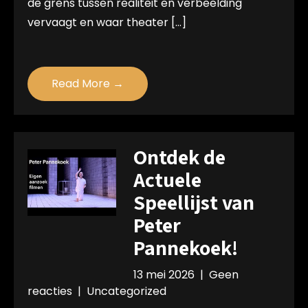
de grens tussen realiteit en verbeelding
vervaagt en waar theater […]
Read More →
Ontdek de
Actuele
Speellijst van
Peter
Pannekoek!
13 mei 2026
|
Geen
reacties
|
Uncategorized