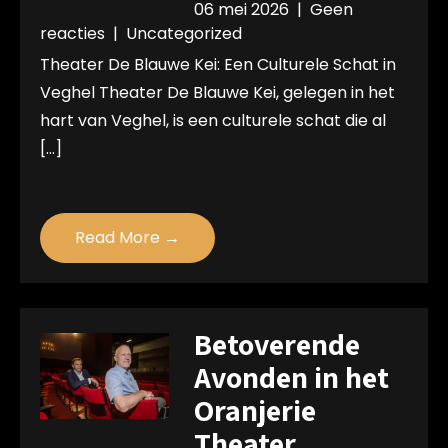
06 mei 2026
|
Geen
reacties
|
Uncategorized
Theater De Blauwe Kei: Een Culturele Schat in
Veghel Theater De Blauwe Kei, gelegen in het
hart van Veghel, is een culturele schat die al
[…]
Read More →
Betoverende
Avonden in het
Oranjerie
Theater