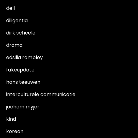
dell
diligentia
dirk scheele
drama
edsilia rombley
fakeupdate
hans teeuwen
interculturele communicatie
jochem myjer
kind
korean