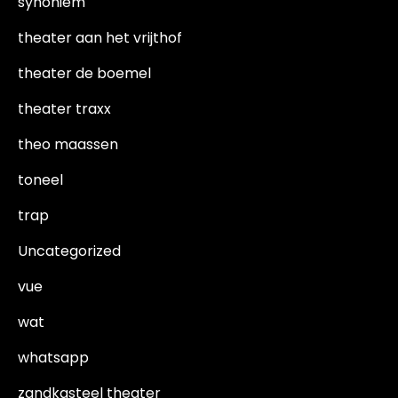
synoniem
theater aan het vrijthof
theater de boemel
theater traxx
theo maassen
toneel
trap
Uncategorized
vue
wat
whatsapp
zandkasteel theater