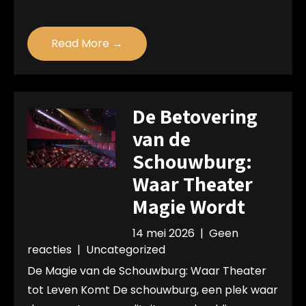
Read More →
De Betovering
van de
Schouwburg:
Waar Theater
Magie Wordt
14 mei 2026
|
Geen
reacties
|
Uncategorized
De Magie van de Schouwburg: Waar Theater
tot Leven Komt De schouwburg, een plek waar