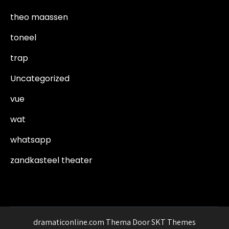
theo maassen
toneel
trap
Uncategorized
vue
wat
whatsapp
zandkasteel theater
dramaticonline.com Thema Door SKT Themes