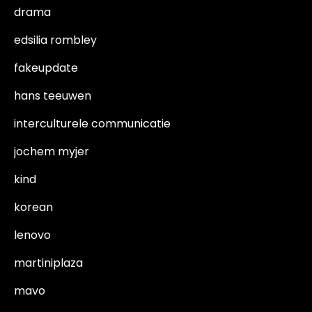
drama
edsilia rombley
fakeupdate
hans teeuwen
interculturele communicatie
jochem myjer
kind
korean
lenovo
martiniplaza
mavo