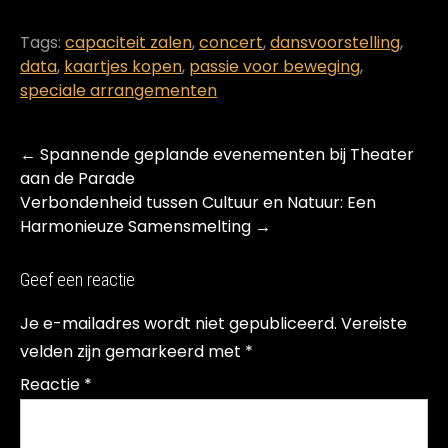
Tags:
capaciteit zalen
,
concert
,
dansvoorstelling
,
data
,
kaartjes kopen
,
passie voor beweging
,
speciale arrangementen
Post
←
Spannende geplande evenementen bij Theater
navigation
aan de Parade
Verbondenheid tussen Cultuur en Natuur: Een
Harmonieuze Samensmelting
→
Geef een reactie
Je e-mailadres wordt niet gepubliceerd.
Vereiste
velden zijn gemarkeerd met
*
Reactie
*