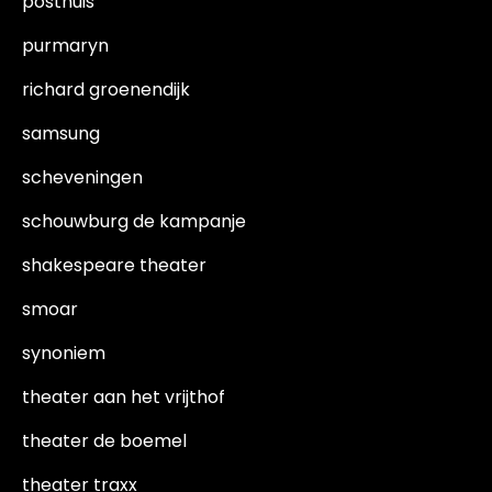
posthuis
purmaryn
richard groenendijk
samsung
scheveningen
schouwburg de kampanje
shakespeare theater
smoar
synoniem
theater aan het vrijthof
theater de boemel
theater traxx