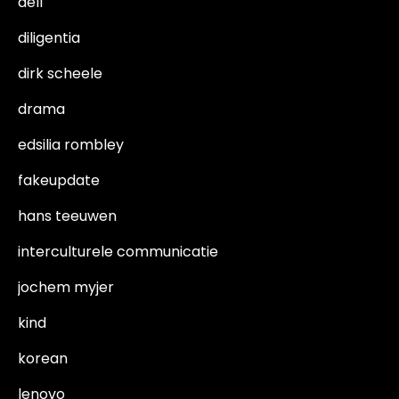
dell
diligentia
dirk scheele
drama
edsilia rombley
fakeupdate
hans teeuwen
interculturele communicatie
jochem myjer
kind
korean
lenovo