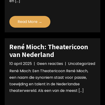
en […]
Read More →
René Mioch: Theatericoon
van Nederland
10 april 2025
|
Geen reacties
|
Uncategorized
René Mioch: Een Theatericoon René Mioch,
een naam die synoniem staat voor passie,
toewijding en talent in de Nederlandse
theaterwereld. Als een van de meest […]