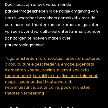
Daarnaast zijn er ook verschillende
parkeermogelijkheden in de nabije omgeving van
Carré, waardoor bezoekers gemakkelijk met de
auto naar het theater kunnen komen en genieten
van een avond vol cultureel entertainment zonder
zich zorgen te hoeven maken over
parkeergelegenheid.
Tags:
amsterdam
,
architectuur
,
artiesten
,
cultureel
icoon
,
culturele geschiedenis
,
emotie
,
jugendstil-
elementen
,
koepel
,
koning willem iii
,
koninklijk
theater carré
,
koninklijke titel
,
live entertainment
,
magie
,
nederlandse theaterwereld
,
neorenaissance
,
oscar carré
,
podiumkunsten
,
theater
,
verbeelding