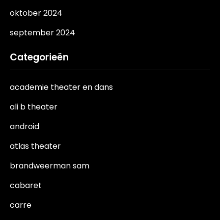
oktober 2024
september 2024
Categorieën
academie theater en dans
ali b theater
android
atlas theater
brandweerman sam
cabaret
carre