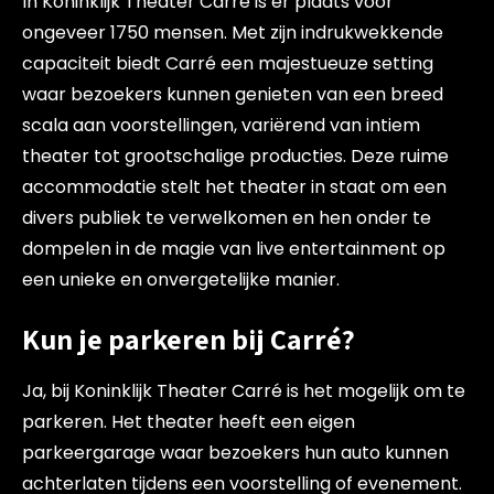
In Koninklijk Theater Carré is er plaats voor
ongeveer 1750 mensen. Met zijn indrukwekkende
capaciteit biedt Carré een majestueuze setting
waar bezoekers kunnen genieten van een breed
scala aan voorstellingen, variërend van intiem
theater tot grootschalige producties. Deze ruime
accommodatie stelt het theater in staat om een
divers publiek te verwelkomen en hen onder te
dompelen in de magie van live entertainment op
een unieke en onvergetelijke manier.
Kun je parkeren bij Carré?
Ja, bij Koninklijk Theater Carré is het mogelijk om te
parkeren. Het theater heeft een eigen
parkeergarage waar bezoekers hun auto kunnen
achterlaten tijdens een voorstelling of evenement.