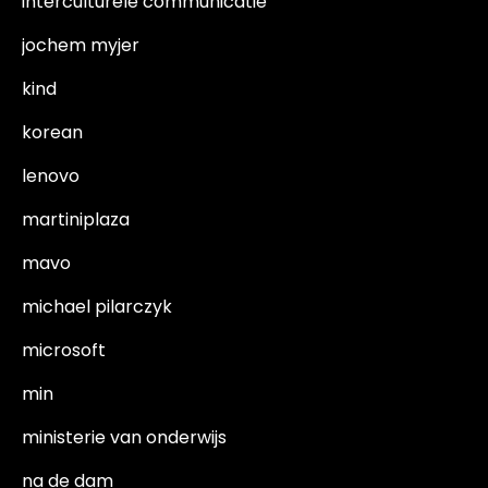
interculturele communicatie
jochem myjer
kind
korean
lenovo
martiniplaza
mavo
michael pilarczyk
microsoft
min
ministerie van onderwijs
na de dam