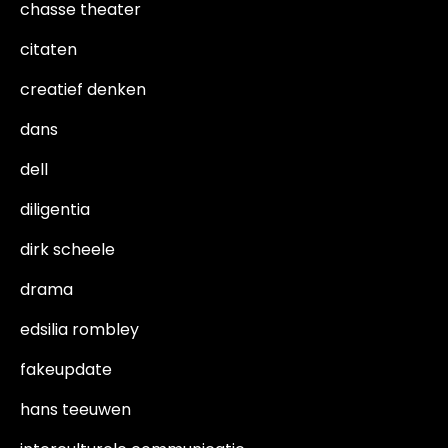
chasse theater
citaten
creatief denken
dans
dell
diligentia
dirk scheele
drama
edsilia rombley
fakeupdate
hans teeuwen