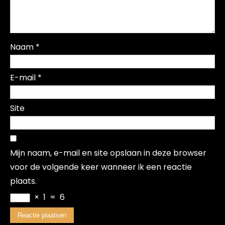
Naam
*
E-mail
*
Site
Mijn naam, e-mail en site opslaan in deze browser
voor de volgende keer wanneer ik een reactie
plaats.
×
1
=
6