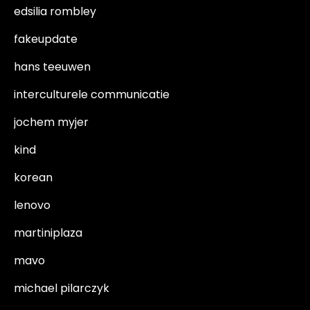
edsilia rombley
fakeupdate
hans teeuwen
interculturele communicatie
jochem myjer
kind
korean
lenovo
martiniplaza
mavo
michael pilarczyk