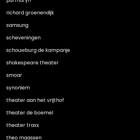
purmaryn
richard groenendijk
samsung
scheveningen
schouwburg de kampanje
shakespeare theater
smoar
synoniem
theater aan het vrijthof
theater de boemel
theater traxx
theo maassen