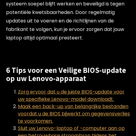
systeem soepel blijft werken en beveiligd is tegen
potentiële kwetsbaarheden. Door regelmatig
updates uit te voeren en de richtlijnen van de
fabrikant te volgen, kun je ervoor zorgen dat jouw
laptop altijd optimaal presteert.
6 Tips voor een Veilige BIOS-update
op uw Lenovo-apparaat
Zorg ervoor dat u de juiste BIOS-update voor
uw specifieke Lenovo-model downloadt.
Maak een back-up van belangrijke bestanden
voordat u de BIOS bijwerkt om gegevensverlies
te voorkomen.
Sluit uw Lenovo-laptop of -computer aan op
een betrouwbare stroombron tijdens het