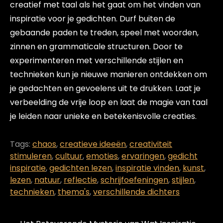
creatief met taal als het gaat om het vinden van
inspiratie voor je gedichten. Durf buiten de
gebaande paden te treden, speel met woorden,
zinnen en grammaticale structuren. Door te
experimenteren met verschillende stijlen en
technieken kun je nieuwe manieren ontdekken om
je gedachten en gevoelens uit te drukken. Laat je
verbeelding de vrije loop en laat de magie van taal
je leiden naar unieke en betekenisvolle creaties.
Tags:
chaos
,
creatieve ideeën
,
creativiteit
stimuleren
,
cultuur
,
emoties
,
ervaringen
,
gedicht
inspiratie
,
gedichten lezen
,
inspiratie vinden
,
kunst
,
lezen
,
natuur
,
reflectie
,
schrijfoefeningen
,
stijlen
,
technieken
,
thema's
,
verschillende dichters