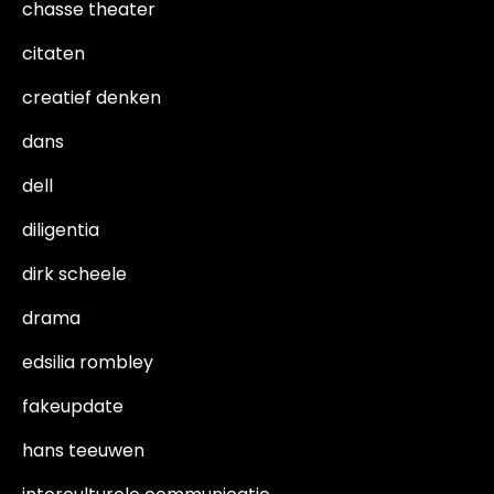
chasse theater
citaten
creatief denken
dans
dell
diligentia
dirk scheele
drama
edsilia rombley
fakeupdate
hans teeuwen