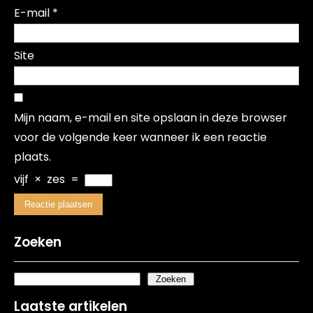
E-mail
*
Site
Mijn naam, e-mail en site opslaan in deze browser
voor de volgende keer wanneer ik een reactie
plaats.
vijf
×
zes
=
Zoeken
Zoeken
Laatste artikelen