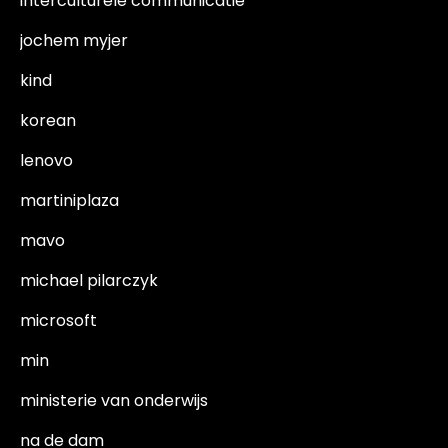
interculturele communicatie
jochem myjer
kind
korean
lenovo
martiniplaza
mavo
michael pilarczyk
microsoft
min
ministerie van onderwijs
na de dam