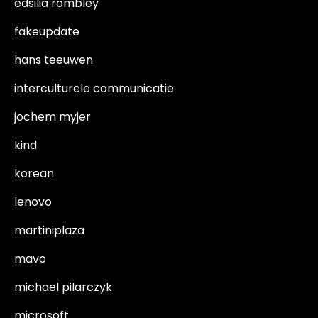
edsilia rombley
fakeupdate
hans teeuwen
interculturele communicatie
jochem myjer
kind
korean
lenovo
martiniplaza
mavo
michael pilarczyk
microsoft