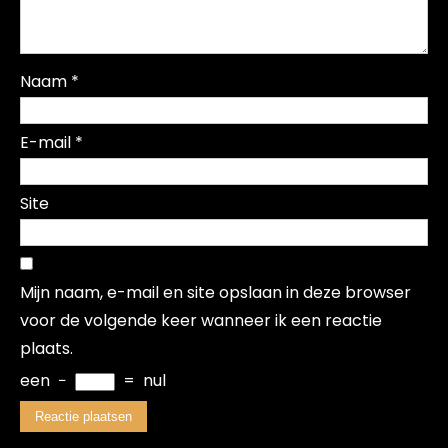
Naam
*
E-mail
*
Site
Mijn naam, e-mail en site opslaan in deze browser
voor de volgende keer wanneer ik een reactie
plaats.
een
−
=
nul