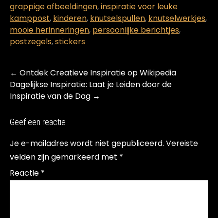
grappige afbeeldingen
,
inspiratie voor leuke
kamppost
,
kinderen
,
knutselspullen
,
knutselwerkjes
,
mooie herinneringen
,
persoonlijke berichtjes
,
postzegels
,
stickers
Post
←
Ontdek Creatieve Inspiratie op Wikipedia
navigation
Dagelijkse Inspiratie: Laat je Leiden door de
Inspiratie van de Dag
→
Geef een reactie
Je e-mailadres wordt niet gepubliceerd.
Vereiste
velden zijn gemarkeerd met
*
Reactie
*