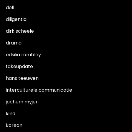
dell
diligentia
dirk scheele
drama
edsilia rombley
fakeupdate
hans teeuwen
interculturele communicatie
jochem myjer
kind
korean