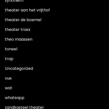
synoniem
theater aan het vrijthof
theater de boemel
theater traxx
theo maassen
toneel
trap
Uncategorized
vue
wat
whatsapp
zandkasteel theater