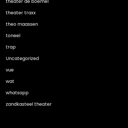
theater de boemel
theater traxx
theo maassen
toneel
trap
Uncategorized
vue
wat
whatsapp
zandkasteel theater