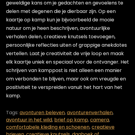
geweldige kans om je gedachten en gevoelens te
delen met degenen die je dierbaar zijn. Op een
kaartje op kamp kun je bijvoorbeeld de mooie
natuur om je heen beschrijven, avontuurlijke
verhalen delen, creatieve knutsels toevoegen,
persoonlijke reflecties uiten of grappige anekdotes
vertellen. Laat je creativiteit de vrije loop en maak
elk kaartje uniek en speciaal voor de ontvanger. Het
schrijven van kamppost is niet alleen een manier
om verbonden te blijven, maar ook om vreugde en
positiviteit te verspreiden vanuit het hart van het
kamp.
Tags:
avonturen beleven
,
avonturenverhalen
,
avontuur in het wild
,
brief op kamp
,
camera
,
comfortabele kleding en schoenen
,
creatieve
brieven
,
creatieve knutsels
,
dagboek of