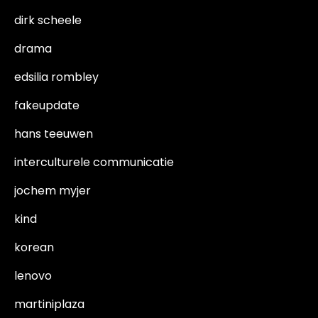
dirk scheele
drama
edsilia rombley
fakeupdate
hans teeuwen
interculturele communicatie
jochem myjer
kind
korean
lenovo
martiniplaza