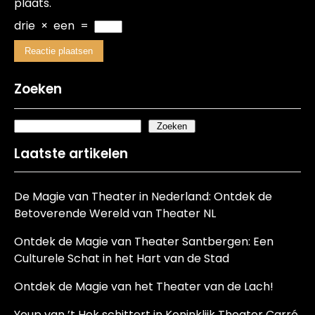
plaats.
drie
×
een
=
Zoeken
Zoeken
Laatste artikelen
De Magie van Theater in Nederland: Ontdek de
Betoverende Wereld van Theater NL
Ontdek de Magie van Theater Santbergen: Een
Culturele Schat in het Hart van de Stad
Ontdek de Magie van het Theater van de Lach!
Youp van ’t Hek schittert in Koninklijk Theater Carré