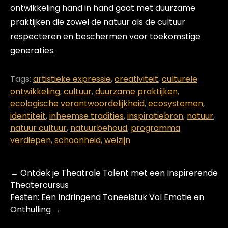
ontwikkeling hand in hand gaat met duurzame
praktijken die zowel de natuur als de cultuur
respecteren en beschermen voor toekomstige
generaties.
Tags:
artistieke expressie
,
creativiteit
,
culturele
ontwikkeling
,
cultuur
,
duurzame praktijken
,
ecologische verantwoordelijkheid
,
ecosystemen
,
identiteit
,
inheemse tradities
,
inspiratiebron
,
natuur
,
natuur cultuur
,
natuurbehoud
,
programma
verdiepen
,
schoonheid
,
welzijn
Post
←
Ontdek je Theatrale Talent met een Inspirerende
navigation
Theatercursus
Festen: Een Indringend Toneelstuk Vol Emotie en
Onthulling
→