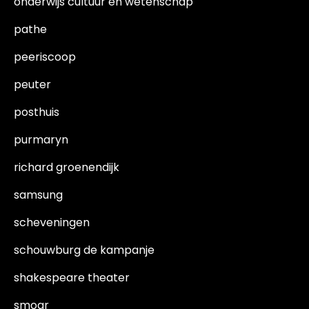
onderwijs cultuur en wetenschap
pathe
peeriscoop
peuter
posthuis
purmaryn
richard groenendijk
samsung
scheveningen
schouwburg de kampanje
shakespeare theater
smoar