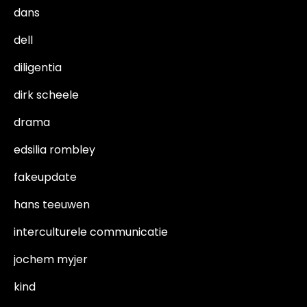
dans
dell
diligentia
dirk scheele
drama
edsilia rombley
fakeupdate
hans teeuwen
interculturele communicatie
jochem myjer
kind