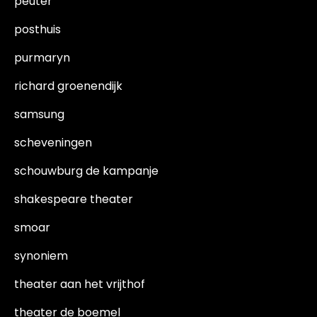
peuter
posthuis
purmaryn
richard groenendijk
samsung
scheveningen
schouwburg de kampanje
shakespeare theater
smoar
synoniem
theater aan het vrijthof
theater de boemel