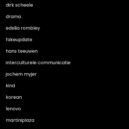
dirk scheele
drama
edsilia rombley
fakeupdate
hans teeuwen
interculturele communicatie
jochem myjer
kind
korean
lenovo
martiniplaza