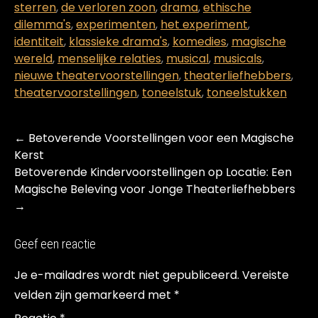
sterren
,
de verloren zoon
,
drama
,
ethische
dilemma's
,
experimenten
,
het experiment
,
identiteit
,
klassieke drama's
,
komedies
,
magische
wereld
,
menselijke relaties
,
musical
,
musicals
,
nieuwe theatervoorstellingen
,
theaterliefhebbers
,
theatervoorstellingen
,
toneelstuk
,
toneelstukken
Post
←
Betoverende Voorstellingen voor een Magische
navigation
Kerst
Betoverende Kindervoorstellingen op Locatie: Een
Magische Beleving voor Jonge Theaterliefhebbers
→
Geef een reactie
Je e-mailadres wordt niet gepubliceerd.
Vereiste
velden zijn gemarkeerd met
*