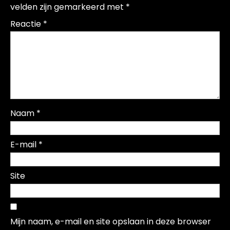
velden zijn gemarkeerd met
*
Reactie
*
Naam
*
E-mail
*
Site
Mijn naam, e-mail en site opslaan in deze browser