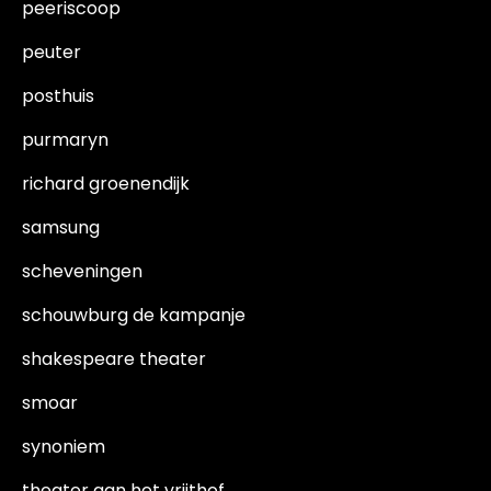
peeriscoop
peuter
posthuis
purmaryn
richard groenendijk
samsung
scheveningen
schouwburg de kampanje
shakespeare theater
smoar
synoniem
theater aan het vrijthof