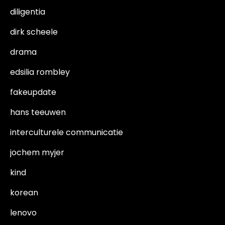
diligentia
dirk scheele
drama
edsilia rombley
fakeupdate
hans teeuwen
interculturele communicatie
jochem myjer
kind
korean
lenovo