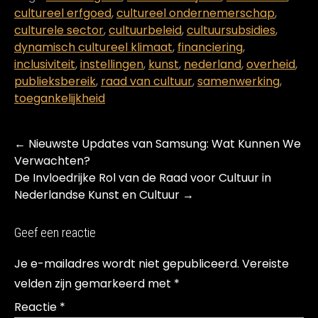
cultureel erfgoed
,
cultureel ondernemerschap
,
culturele sector
,
cultuurbeleid
,
cultuursubsidies
,
dynamisch cultureel klimaat
,
financiering
,
inclusiviteit
,
instellingen
,
kunst
,
nederland
,
overheid
,
publieksbereik
,
raad van cultuur
,
samenwerking
,
toegankelijkheid
Post
←
Nieuwste Updates van Samsung: Wat Kunnen We
navigation
Verwachten?
De Invloedrijke Rol van de Raad voor Cultuur in
Nederlandse Kunst en Cultuur
→
Geef een reactie
Je e-mailadres wordt niet gepubliceerd.
Vereiste
velden zijn gemarkeerd met
*
Reactie
*