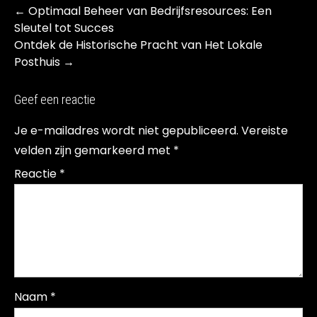
Post
←
Optimaal Beheer van Bedrijfsresources: Een
navigation
Sleutel tot Succes
Ontdek de Historische Pracht van Het Lokale
Posthuis
→
Geef een reactie
Je e-mailadres wordt niet gepubliceerd.
Vereiste
velden zijn gemarkeerd met
*
Reactie
*
Naam
*