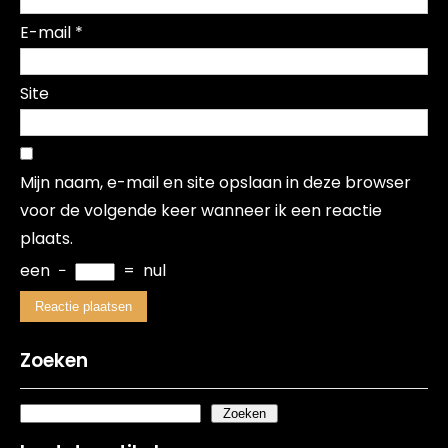
E-mail
*
Site
Mijn naam, e-mail en site opslaan in deze browser
voor de volgende keer wanneer ik een reactie
plaats.
een
−
=
nul
Zoeken
Zoeken