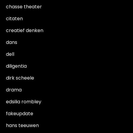
chasse theater
citaten
creatief denken
dans
dell
diligentia
dirk scheele
drama
edsilia rombley
fakeupdate
hans teeuwen