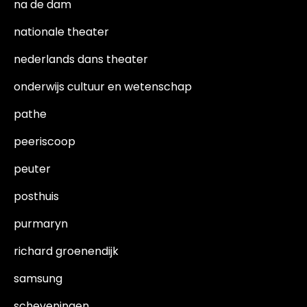
na de dam
nationale theater
nederlands dans theater
onderwijs cultuur en wetenschap
pathe
peeriscoop
peuter
posthuis
purmaryn
richard groenendijk
samsung
scheveningen