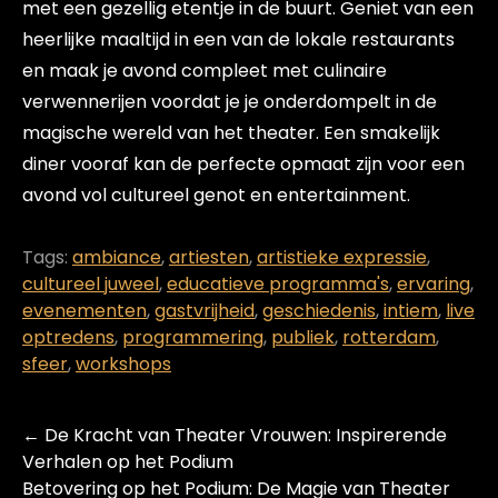
met een gezellig etentje in de buurt. Geniet van een
heerlijke maaltijd in een van de lokale restaurants
en maak je avond compleet met culinaire
verwennerijen voordat je je onderdompelt in de
magische wereld van het theater. Een smakelijk
diner vooraf kan de perfecte opmaat zijn voor een
avond vol cultureel genot en entertainment.
Tags:
ambiance
,
artiesten
,
artistieke expressie
,
cultureel juweel
,
educatieve programma's
,
ervaring
,
evenementen
,
gastvrijheid
,
geschiedenis
,
intiem
,
live
optredens
,
programmering
,
publiek
,
rotterdam
,
sfeer
,
workshops
Post
←
De Kracht van Theater Vrouwen: Inspirerende
navigation
Verhalen op het Podium
Betovering op het Podium: De Magie van Theater