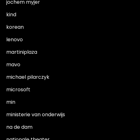
jochem myjer
kind
korean
lenovo
martiniplaza
mavo
michael pilarczyk
microsoft
min
ministerie van onderwijs
na de dam
nationale theater