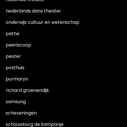
nederlands dans theater
onderwijs cultuur en wetenschap
pathe
peeriscoop
peuter
posthuis
purmaryn
richard groenendijk
samsung
scheveningen
schouwburg de kampanje