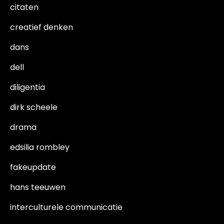
citaten
creatief denken
dans
dell
diligentia
dirk scheele
drama
edsilia rombley
fakeupdate
hans teeuwen
interculturele communicatie