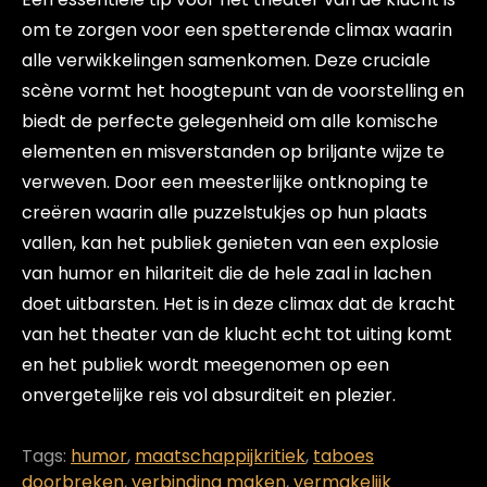
om te zorgen voor een spetterende climax waarin
alle verwikkelingen samenkomen. Deze cruciale
scène vormt het hoogtepunt van de voorstelling en
biedt de perfecte gelegenheid om alle komische
elementen en misverstanden op briljante wijze te
verweven. Door een meesterlijke ontknoping te
creëren waarin alle puzzelstukjes op hun plaats
vallen, kan het publiek genieten van een explosie
van humor en hilariteit die de hele zaal in lachen
doet uitbarsten. Het is in deze climax dat de kracht
van het theater van de klucht echt tot uiting komt
en het publiek wordt meegenomen op een
onvergetelijke reis vol absurditeit en plezier.
Tags:
humor
,
maatschappijkritiek
,
taboes
doorbreken
,
verbinding maken
,
vermakelijk