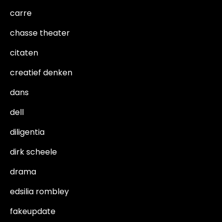
carre
chasse theater
citaten
creatief denken
dans
dell
diligentia
dirk scheele
drama
edsilia rombley
fakeupdate