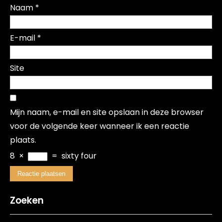
Naam
*
E-mail
*
Site
Mijn naam, e-mail en site opslaan in deze browser
voor de volgende keer wanneer ik een reactie
plaats.
8
×
=
sixty four
Zoeken