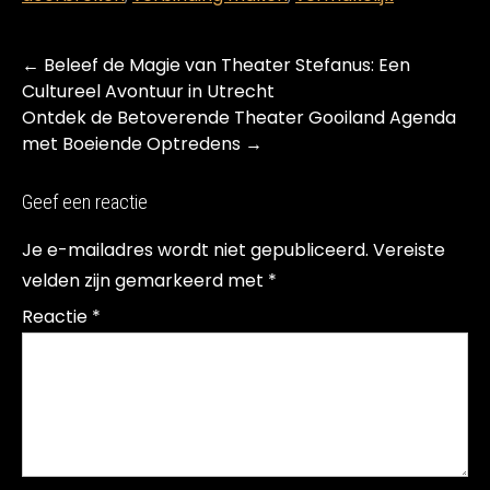
Post
←
Beleef de Magie van Theater Stefanus: Een
navigation
Cultureel Avontuur in Utrecht
Ontdek de Betoverende Theater Gooiland Agenda
met Boeiende Optredens
→
Geef een reactie
Je e-mailadres wordt niet gepubliceerd.
Vereiste
velden zijn gemarkeerd met
*
Reactie
*