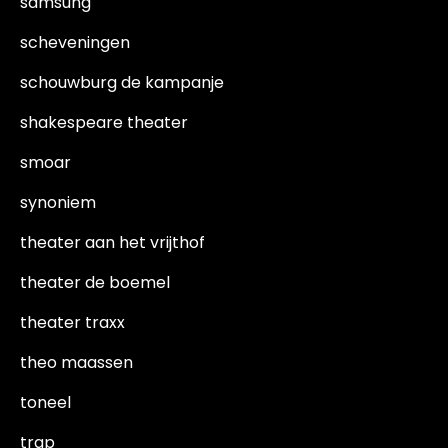
samsung
scheveningen
schouwburg de kampanje
shakespeare theater
smoar
synoniem
theater aan het vrijthof
theater de boemel
theater traxx
theo maassen
toneel
trap