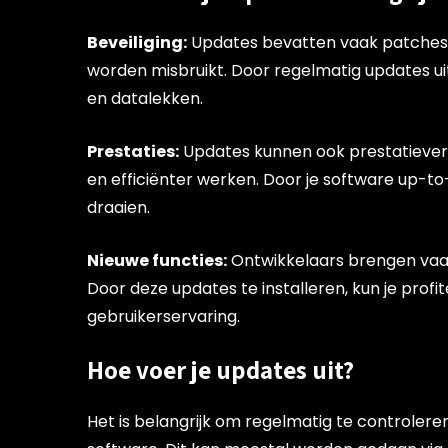
Beveiliging:
Updates bevatten vaak patches v
worden misbruikt. Door regelmatig updates uit 
en datalekken.
Prestaties:
Updates kunnen ook prestatiever
en efficiënter werken. Door je software up-to-
draaien.
Nieuwe functies:
Ontwikkelaars brengen vaak 
Door deze updates te installeren, kun je pro
gebruikerservaring.
Hoe voer je updates uit?
Het is belangrijk om regelmatig te controler