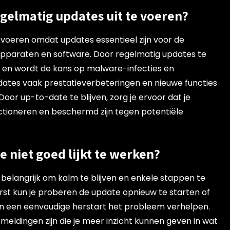
gelmatig updates uit te voeren?
e voeren omdat updates essentieel zijn voor de
je apparaten en software. Door regelmatig updates te
ht en wordt de kans op malware-infecties en
dates vaak prestatieverbeteringen en nieuwe functies
oor up-to-date te blijven, zorg je ervoor dat je
ctioneren en beschermd zijn tegen potentiële
 niet goed lijkt te werken?
et belangrijk om kalm te blijven en enkele stappen te
rst kun je proberen de update opnieuw te starten of
n een eenvoudige herstart het probleem verhelpen.
utmeldingen zijn die je meer inzicht kunnen geven in wat