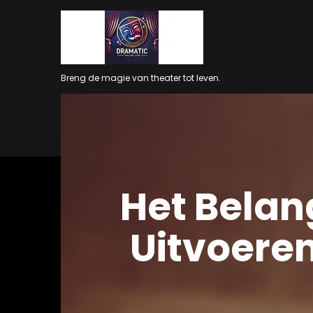
Ga
naar
inhoud
Breng de magie van theater tot leven.
Het Belan
Uitvoeren