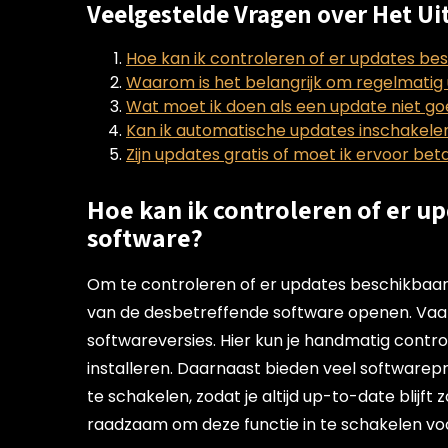
Veelgestelde Vragen over Het U
Hoe kan ik controleren of er updates bes
Waarom is het belangrijk om regelmatig 
Wat moet ik doen als een update niet goe
Kan ik automatische updates inschakele
Zijn updates gratis of moet ik ervoor bet
Hoe kan ik controleren of er up
software?
Om te controleren of er updates beschikbaar zi
van de desbetreffende software openen. Vaak 
softwareversies. Hier kun je handmatig contr
installeren. Daarnaast bieden veel software
te schakelen, zodat je altijd up-to-date blijft
raadzaam om deze functie in te schakelen voor