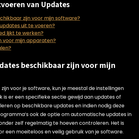
itvoeren van Updates
chikbaar zijn voor mijn software?
updates uit te voeren?
d lijkt te werken?
n voor mijn apparaten?
alen?
dates beschikbaar zijn voor mijn
jn voor je software, kun je meestal de instellingen
is er een specifieke sectie gewijd aan updates of
oleren op beschikbare updates en indien nodig deze
programma’s ook de optie om automatische updates in
 zonder zelf regelmatig te hoeven controleren. Het is
 een moeiteloos en veilig gebruik van je software.