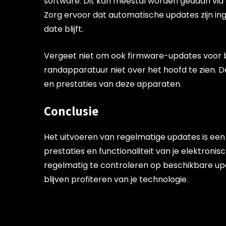
software. Dit kan meestal worden gedaan via d
Zorg ervoor dat automatische updates zijn ing
date blijft.
Vergeet niet om ook firmware-updates voor bi
randapparatuur niet over het hoofd te zien. D
en prestaties van deze apparaten.
Conclusie
Het uitvoeren van regelmatige updates is een
prestaties en functionaliteit van je elektron
regelmatig te controleren op beschikbare upd
blijven profiteren van je technologie.