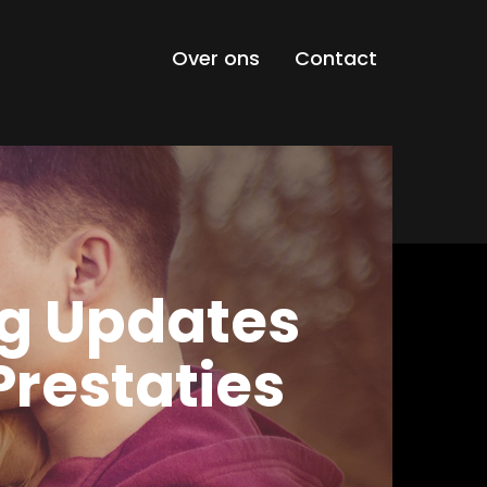
Over ons
Contact
ig Updates
Prestaties