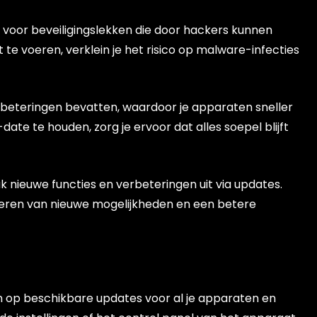
oor beveiligingslekken die door hackers kunnen
te voeren, verklein je het risico op malware-infecties
beteringen bevatten, waardoor je apparaten sneller
date te houden, zorg je ervoor dat alles soepel blijft
nieuwe functies en verbeteringen uit via updates.
fiteren van nieuwe mogelijkheden en een betere
en op beschikbare updates voor al je apparaten en