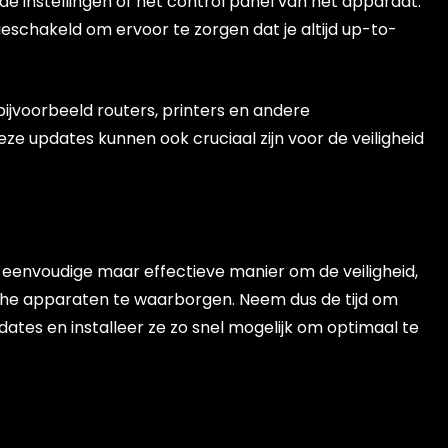
e instellingen of het control panel van het apparaat.
eschakeld om ervoor te zorgen dat je altijd up-to-
jvoorbeeld routers, printers en andere
eze updates kunnen ook cruciaal zijn voor de veiligheid
 eenvoudige maar effectieve manier om de veiligheid,
ische apparaten te waarborgen. Neem dus de tijd om
ates en installeer ze zo snel mogelijk om optimaal te