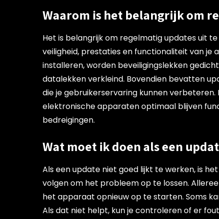
Waarom is het belangrijk om re
Het is belangrijk om regelmatig updates uit t
veiligheid, prestaties en functionaliteit van 
installeren, worden beveiligingslekken gedic
datalekken verkleind. Bovendien bevatten up
die je gebruikerservaring kunnen verbeteren. D
elektronische apparaten optimaal blijven fun
bedreigingen.
Wat moet ik doen als een update
Als een update niet goed lijkt te werken, is h
volgen om het probleem op te lossen. Alleree
het apparaat opnieuw op te starten. Soms ka
Als dat niet helpt, kun je controleren of er fo