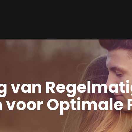
g van Regelmat
 voor Optimale 