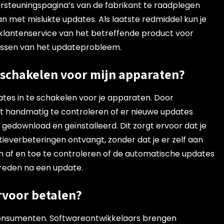
ersteuningspagina’s van de fabrikant te raadplegen
an met mislukte updates. Als laatste redmiddel kun je
lantenservice van het betreffende product voor
plossen van het updateprobleem.
nschakelen voor mijn apparaten?
ates in te schakelen voor je apparaten. Door
iet handmatig te controleren of er nieuwe updates
gedownload en geïnstalleerd. Dit zorgt ervoor dat je
tieverbeteringen ontvangt, zonder dat je er zelf aan
om af en toe te controleren of de automatische updates
reden na een update.
ervoor betalen?
 consumenten. Softwareontwikkelaars brengen