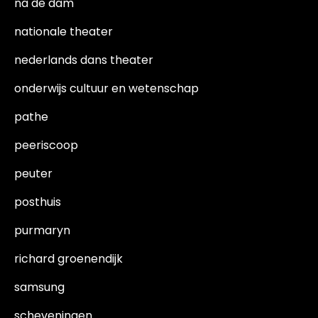
na de dam
nationale theater
nederlands dans theater
onderwijs cultuur en wetenschap
pathe
peeriscoop
peuter
posthuis
purmaryn
richard groenendijk
samsung
scheveningen