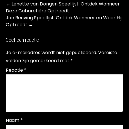
Post
←
Lenette van Dongen Speellijst: Ontdek Wanneer
navigation
Deze Cabaretière Optreedt
Jan Beuving Speellijst: Ontdek Wanneer en Waar Hij
Optreedt
→
Geef een reactie
Je e-mailadres wordt niet gepubliceerd.
Vereiste
velden zijn gemarkeerd met
*
Reactie
*
Naam
*