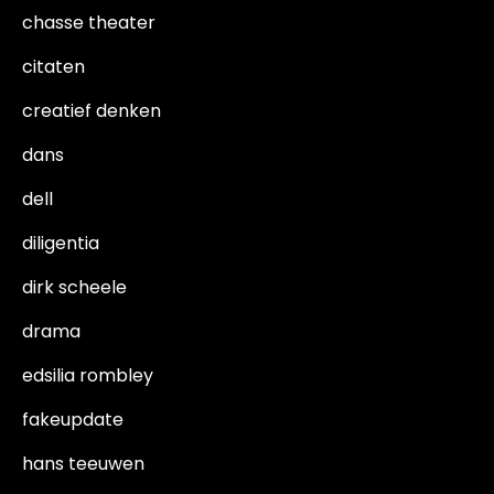
chasse theater
citaten
creatief denken
dans
dell
diligentia
dirk scheele
drama
edsilia rombley
fakeupdate
hans teeuwen