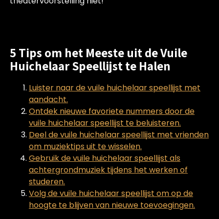
theatervoorstelling niet!
5 Tips om het Meeste uit de Vuile
Huichelaar Speellijst te Halen
Luister naar de vuile huichelaar speellijst met
aandacht.
Ontdek nieuwe favoriete nummers door de
vuile huichelaar speellijst te beluisteren.
Deel de vuile huichelaar speellijst met vrienden
om muziektips uit te wisselen.
Gebruik de vuile huichelaar speellijst als
achtergrondmuziek tijdens het werken of
studeren.
Volg de vuile huichelaar speellijst om op de
hoogte te blijven van nieuwe toevoegingen.