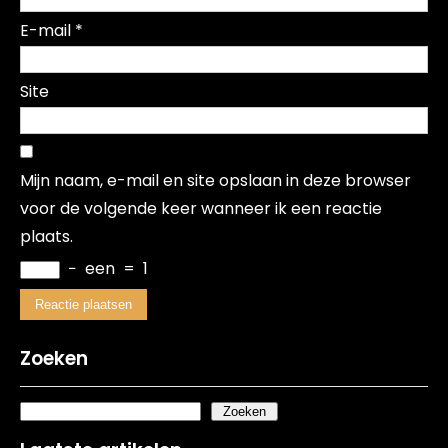
E-mail
*
Site
Mijn naam, e-mail en site opslaan in deze browser
voor de volgende keer wanneer ik een reactie
plaats.
−
een
=
1
Zoeken
Zoeken