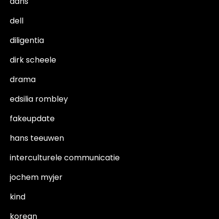
dans
dell
diligentia
dirk scheele
drama
edsilia rombley
fakeupdate
hans teeuwen
interculturele communicatie
jochem myjer
kind
korean