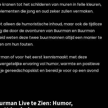
ranen tot het schilderen van muren in felle kleuren,
elementen die jong en oud zeker zullen vermaken.
et alleen de humoristische inhoud, maar ook de tijdloze
 die door de avonturen van Buurman en Buurman
id weten deze twee buurmannen altijd een manier te
en om hun fouten.
urman of voor het eerst kennismaakt met deze
nvergetelijke ervaring vol humor, warmte en positieve
pak je gereedschapskist en bereid je voor op een avond
urman Live te Zien: Humor,