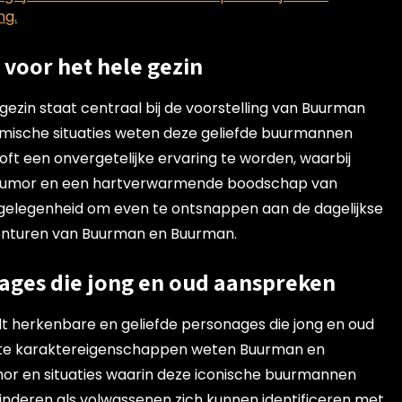
ng.
voor het hele gezin
ezin staat centraal bij de voorstelling van Buurman
omische situaties weten deze geliefde buurmannen
oft een onvergetelijke ervaring te worden, waarbij
e humor en een hartverwarmende boodschap van
gelegenheid om even te ontsnappen aan de dagelijkse
onturen van Buurman en Buurman.
ages die jong en oud aanspreken
t herkenbare en geliefde personages die jong en oud
nte karaktereigenschappen weten Buurman en
or en situaties waarin deze iconische buurmannen
kinderen als volwassenen zich kunnen identificeren met