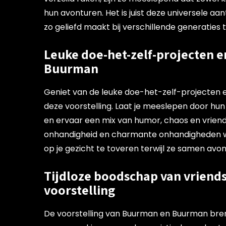
hun avonturen. Het is juist deze universele a
zo geliefd maakt bij verschillende generaties
Leuke doe-het-zelf-projecten 
Buurman
Geniet van de leuke doe-het-zelf-projecten 
deze voorstelling. Laat je meeslepen door hun
en ervaar een mix van humor, chaos en vriend
onhandigheid en charmante onhandigheden w
op je gezicht te toveren terwijl ze samen avo
Tijdloze boodschap van vriend
voorstelling
De voorstelling van Buurman en Buurman bren