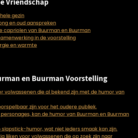
e Vriendschap
hele gezin
jong en oud aanspreken
ge capriolen van Buurman en Buurman
amenwerking in de voorstelling
ergie en warmte
uurman en Buurman Voorstelling
oor volwassenen die al bekend zijn met de humor van
rspelbaar zijn voor het oudere publiek.
de personages, kan de humor van Buurman en Buurman
p slapstick-humor, wat niet ieders smaak kan zijn.
g lijken voor volwassenen die op zoek zijn naar