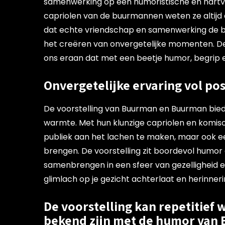
samenwerking op een humoristische en hart
capriolen van de buurmannen weten ze altijd o
dat echte vriendschap en samenwerking de b
het creëren van onvergetelijke momenten. De
ons eraan dat met een beetje humor, begrip en
Onvergetelijke ervaring vol po
De voorstelling van Buurman en Buurman biedt
warmte. Met hun klunzige capriolen en komisc
publiek aan het lachen te maken, maar ook e
brengen. De voorstelling zit boordevol hum
samenbrengen in een sfeer van gezelligheid en
glimlach op je gezicht achterlaat en herinnerin
De voorstelling kan repetitief
bekend zijn met de humor van