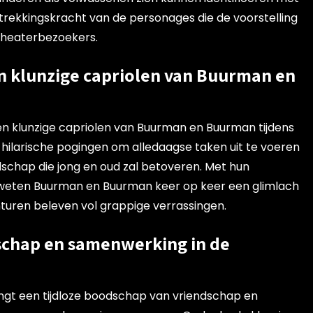
antrekkingskracht van de personages die de voorstelling
 theaterbezoekers.
en klunzige capriolen van Buurman en
en klunzige capriolen van Buurman en Buurman tijdens
 hilarische pogingen om alledaagse taken uit te voeren
schap die jong en oud zal betoveren. Met hun
eten Buurman en Buurman keer op keer een glimlach
nturen beleven vol grappige verrassingen.
schap en samenwerking in de
gt een tijdloze boodschap van vriendschap en