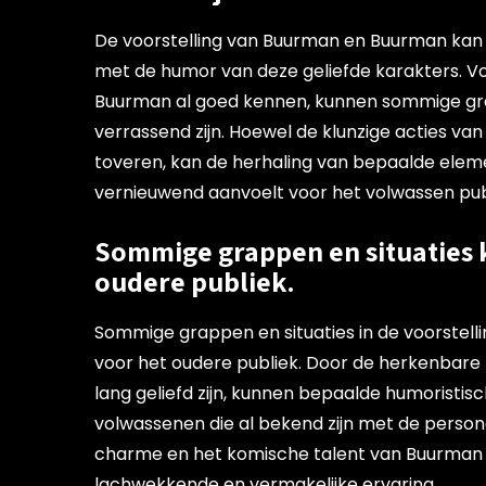
De voorstelling van Buurman en Buurman kan r
met de humor van deze geliefde karakters. V
Buurman al goed kennen, kunnen sommige gr
verrassend zijn. Hoewel de klunzige acties va
toveren, kan de herhaling van bepaalde elem
vernieuwend aanvoelt voor het volwassen publi
Sommige grappen en situaties 
oudere publiek.
Sommige grappen en situaties in de voorstel
voor het oudere publiek. Door de herkenbare 
lang geliefd zijn, kunnen bepaalde humoristi
volwassenen die al bekend zijn met de person
charme en het komische talent van Buurman
lachwekkende en vermakelijke ervaring.