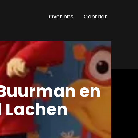
Over ons
Contact
 Buurman en
l Lachen