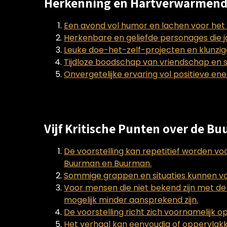
Herkenning en Hartverwarmend
Een avond vol humor en lachen voor het 
Herkenbare en geliefde personages die 
Leuke doe-het-zelf-projecten en klunzi
Tijdloze boodschap van vriendschap en s
Onvergetelijke ervaring vol positieve en
Vijf Kritische Punten over de B
De voorstelling kan repetitief worden v
Buurman en Buurman.
Sommige grappen en situaties kunnen voo
Voor mensen die niet bekend zijn met 
mogelijk minder aansprekend zijn.
De voorstelling richt zich voornamelijk o
Het verhaal kan eenvoudig of oppervlakki