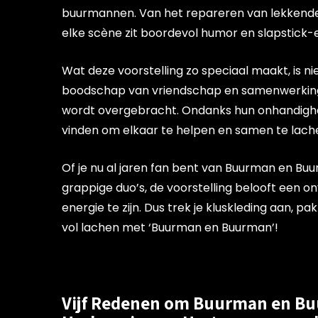
buurmannen. Van het repareren van lekkende k
elke scène zit boordevol humor en slapstick-
Wat deze voorstelling zo speciaal maakt, is ni
boodschap van vriendschap en samenwerking
wordt overgebracht. Ondanks hun onhandighe
vinden om elkaar te helpen en samen te lach
Of je nu al jaren fan bent van Buurman en Bu
grappige duo’s, de voorstelling belooft een o
energie te zijn. Dus trek je kluskleding aan, 
vol lachen met ‘Buurman en Buurman’!
Vijf Redenen om Buurman en Bu