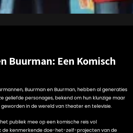
en Buurman: Een Komisch
uurmannen, Buurman en Buurman, hebben al generaties
ze geliefde personages, bekend om hun klunzige maar
 geworden in de wereld van theater en televisie.
het publiek mee op een komische reis vol
lijk de kenmerkende doe-het-zelf-projecten van de