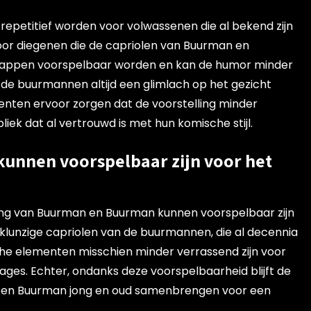
epetitief worden voor volwassenen die al bekend zijn
oor diegenen die de capriolen van Buurman en
appen voorspelbaar worden en kan de humor minder
n de buurmannen altijd een glimlach op het gezicht
enten ervoor zorgen dat de voorstelling minder
ek dat al vertrouwd is met hun komische stijl.
kunnen voorspelbaar zijn voor het
ling van Buurman en Buurman kunnen voorspelbaar zijn
klunzige capriolen van de buurmannen, die al decennia
sche elementen misschien minder verrassend zijn voor
ages. Echter, ondanks deze voorspelbaarheid blijft de
 en Buurman jong en oud samenbrengen voor een